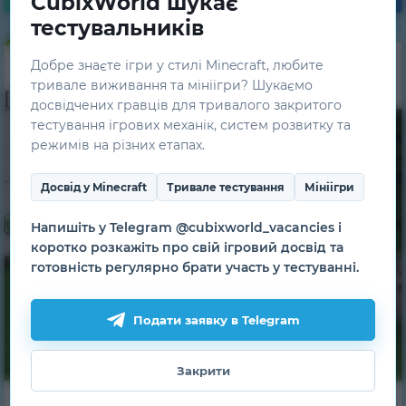
CubixWorld шукає
тестувальників
Colorful Tools
[1.16.5]
[1.6.4]
[1.7.10]
Добре знаєте ігри у стилі Minecraft, любите
тривале виживання та мініігри? Шукаємо
[1.16.5]
[1.6.4]
[1.7.10]
досвідчених гравців для тривалого закритого
тестування ігрових механік, систем розвитку та
режимів на різних етапах.
Досвід у Minecraft
Тривале тестування
Мініігри
Напишіть у Telegram @cubixworld_vacancies і
коротко розкажіть про свій ігровий досвід та
готовність регулярно брати участь у тестуванні.
Подати заявку в Telegram
Закрити
Мод, який дозволяє вам пофарбувати всі ваші