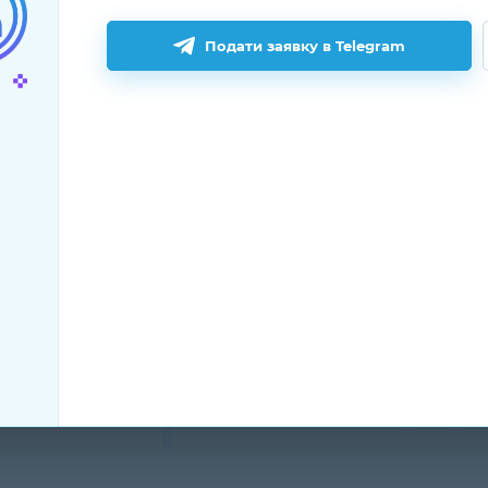
Подати заявку в Telegram