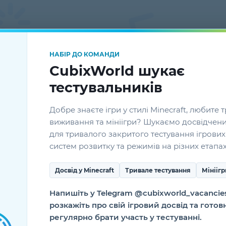
НАБІР ДО КОМАНДИ
CubixWorld шукає
тестувальників
Добре знаєте ігри у стилі Minecraft, любите 
виживання та мініігри? Шукаємо досвідчени
для тривалого закритого тестування ігрових
систем розвитку та режимів на різних етапах
Досвід у Minecraft
Тривале тестування
Мінііг
Напишіть у Telegram @cubixworld_vacancies
розкажіть про свій ігровий досвід та готов
регулярно брати участь у тестуванні.