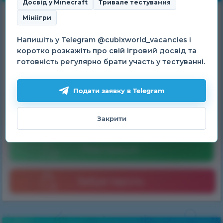
Досвід у Minecraft
Тривале тестування
Мініігри
Напишіть у Telegram @cubixworld_vacancies і
коротко розкажіть про свій ігровий досвід та
готовність регулярно брати участь у тестуванні.
Подати заявку в Telegram
Увійти
Закрити
Реєстрація
Забув пароль