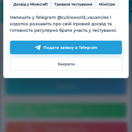
Досвід у Minecraft
Тривале тестування
Мініігри
Авторизація
Напишіть у Telegram @cubixworld_vacancies і
коротко розкажіть про свій ігровий досвід та
готовність регулярно брати участь у тестуванні.
Подати заявку в Telegram
Закрити
Увійти
Реєстрація
Забув пароль