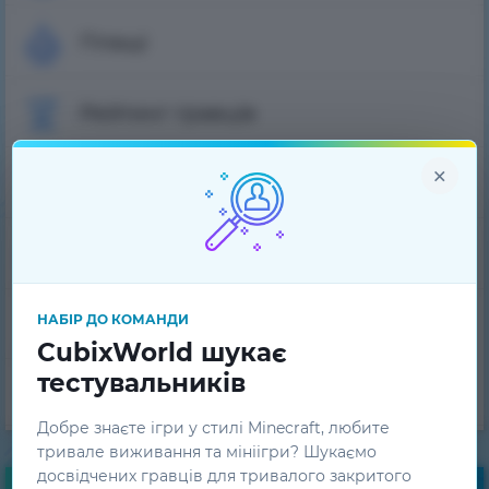
Плащі
Рейтинг гравців
×
Банліст
Питання-Відповідь
НАБІР ДО КОМАНДИ
Технічна підтримка
CubixWorld шукає
тестувальників
Команда проєкту
Добре знаєте ігри у стилі Minecraft, любите
тривале виживання та мініігри? Шукаємо
досвідчених гравців для тривалого закритого