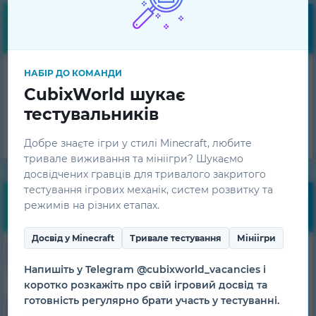
Безкоштовні бонуси
Отримуй щоденні
НАБІР ДО КОМАНДИ
CubixWorld шукає
бонуси!
тестувальників
ОТРИМАТИ
Добре знаєте ігри у стилі Minecraft, любите
тривале виживання та мініігри? Шукаємо
досвідчених гравців для тривалого закритого
тестування ігрових механік, систем розвитку та
режимів на різних етапах.
Моніторинг
Досвід у Minecraft
Тривале тестування
Мініігри
63
1.7.10
HiTech
1 сервер
Напишіть у Telegram @cubixworld_vacancies і
з 500
коротко розкажіть про свій ігровий досвід та
готовність регулярно брати участь у тестуванні.
33
1.7.10
SkyTech