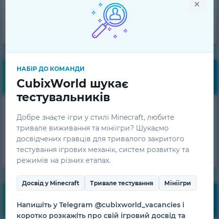
×
Команда проєкту
НАБІР ДО КОМАНДИ
Безкоштовні бонуси
CubixWorld шукає
тестувальників
Отримуй щоденні
Добре знаєте ігри у стилі Minecraft, любите
бонуси!
тривале виживання та мініігри? Шукаємо
досвідчених гравців для тривалого закритого
ОТРИМАТИ
тестування ігрових механік, систем розвитку та
режимів на різних етапах.
Досвід у Minecraft
Тривале тестування
Мініігри
Моніторинг
Напишіть у Telegram @cubixworld_vacancies і
коротко розкажіть про свій ігровий досвід та