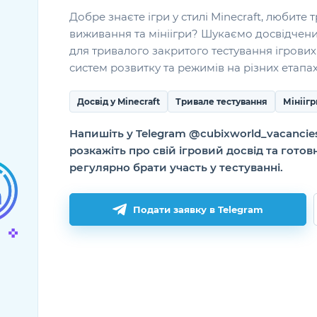
Добре знаєте ігри у стилі Minecraft, любите 
виживання та мініігри? Шукаємо досвідчени
для тривалого закритого тестування ігрових
систем розвитку та режимів на різних етапах
Досвід у Minecraft
Тривале тестування
Мінііг
Напишіть у Telegram @cubixworld_vacancies
розкажіть про свій ігровий досвід та готов
регулярно брати участь у тестуванні.
Подати заявку в Telegram