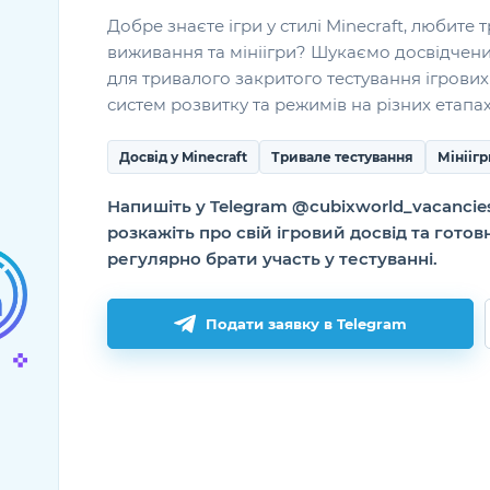
Добре знаєте ігри у стилі Minecraft, любите 
виживання та мініігри? Шукаємо досвідчени
для тривалого закритого тестування ігрових
систем розвитку та режимів на різних етапах
Досвід у Minecraft
Тривале тестування
Мінііг
Напишіть у Telegram @cubixworld_vacancies
розкажіть про свій ігровий досвід та готов
регулярно брати участь у тестуванні.
Подати заявку в Telegram