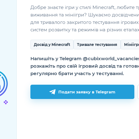
Добре знаєте ігри у стилі Minecraft, любите 
виживання та мініігри? Шукаємо досвідчени
для тривалого закритого тестування ігрових
систем розвитку та режимів на різних етапах
Досвід у Minecraft
Тривале тестування
Мінііг
Напишіть у Telegram @cubixworld_vacancies
розкажіть про свій ігровий досвід та готов
регулярно брати участь у тестуванні.
Подати заявку в Telegram