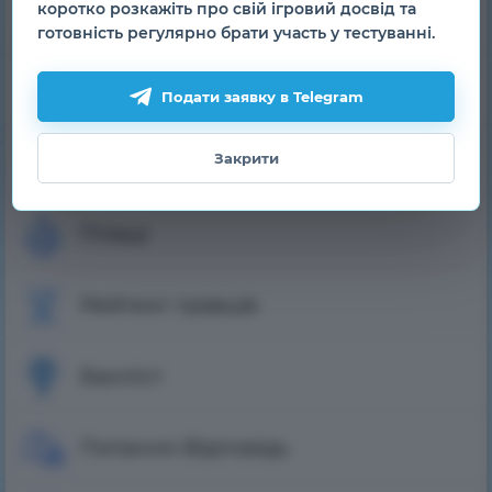
коротко розкажіть про свій ігровий досвід та
Скачати лаунчер
готовність регулярно брати участь у тестуванні.
Моди
Подати заявку в Telegram
Скіни
Закрити
Плащі
Рейтинг гравців
Банліст
Питання-Відповідь