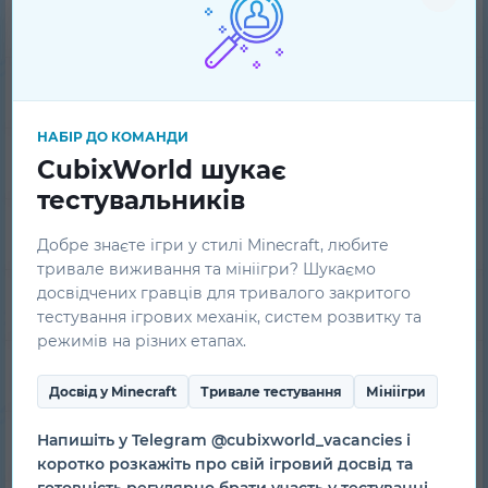
Моди
Скіни
НАБІР ДО КОМАНДИ
Плащі
CubixWorld шукає
тестувальників
Рейтинг гравців
Добре знаєте ігри у стилі Minecraft, любите
тривале виживання та мініігри? Шукаємо
досвідчених гравців для тривалого закритого
Банліст
тестування ігрових механік, систем розвитку та
режимів на різних етапах.
Питання-Відповідь
Досвід у Minecraft
Тривале тестування
Мініігри
Напишіть у Telegram @cubixworld_vacancies і
Технічна підтримка
коротко розкажіть про свій ігровий досвід та
готовність регулярно брати участь у тестуванні.