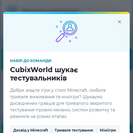
Технічна підтримка
×
Команда проєкту
Безкоштовні бонуси
НАБІР ДО КОМАНДИ
CubixWorld шукає
тестувальників
Отримуй щоденні
бонуси!
Добре знаєте ігри у стилі Minecraft, любите
тривале виживання та мініігри? Шукаємо
ОТРИМАТИ
досвідчених гравців для тривалого закритого
тестування ігрових механік, систем розвитку та
режимів на різних етапах.
Досвід у Minecraft
Тривале тестування
Мініігри