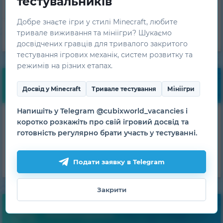
тестувальників
Технічна підтримка
Добре знаєте ігри у стилі Minecraft, любите
Команда проєкту
тривале виживання та мініігри? Шукаємо
досвідчених гравців для тривалого закритого
тестування ігрових механік, систем розвитку та
режимів на різних етапах.
Безкоштовні бонуси
Досвід у Minecraft
Тривале тестування
Мініігри
Напишіть у Telegram @cubixworld_vacancies і
Отримуй щоденні
коротко розкажіть про свій ігровий досвід та
бонуси!
готовність регулярно брати участь у тестуванні.
ОТРИМАТИ
Подати заявку в Telegram
Закрити
Моніторинг