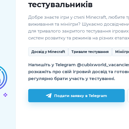
тестувальників
Добре знаєте ігри у стилі Minecraft, любите 
виживання та мініігри? Шукаємо досвідчени
для тривалого закритого тестування ігрових
систем розвитку та режимів на різних етапах
Досвід у Minecraft
Тривале тестування
Мінііг
Напишіть у Telegram @cubixworld_vacancies
розкажіть про свій ігровий досвід та готов
регулярно брати участь у тестуванні.
Подати заявку в Telegram