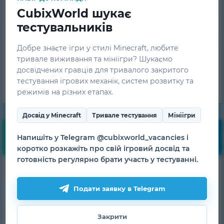
CubixWorld шукає
Питання-Відповідь
тестувальників
Добре знаєте ігри у стилі Minecraft, любите
Технічна підтримка
тривале виживання та мініігри? Шукаємо
досвідчених гравців для тривалого закритого
тестування ігрових механік, систем розвитку та
Команда проєкту
режимів на різних етапах.
Досвід у Minecraft
Тривале тестування
Мініігри
Безкоштовні бонуси
Напишіть у Telegram @cubixworld_vacancies і
коротко розкажіть про свій ігровий досвід та
готовність регулярно брати участь у тестуванні.
Отримуй щоденні
бонуси!
Подати заявку в Telegram
ОТРИМАТИ
Закрити