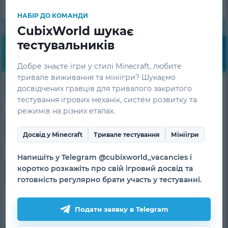
НАБІР ДО КОМАНДИ
CubixWorld шукає
тестувальників
Моніторинг
Добре знаєте ігри у стилі Minecraft, любите
тривале виживання та мініігри? Шукаємо
83
1.7.10
HiTech
досвідчених гравців для тривалого закритого
1 сервер
тестування ігрових механік, систем розвитку та
з 500
режимів на різних етапах.
31
1.7.10
SkyTech
Досвід у Minecraft
Тривале тестування
Мініігри
1 сервер
з 300
Напишіть у Telegram @cubixworld_vacancies і
1.7.10
коротко розкажіть про свій ігровий досвід та
TechnoMagic
готовність регулярно брати участь у тестуванні.
1 сервер
107
з 750
Подати заявку в Telegram