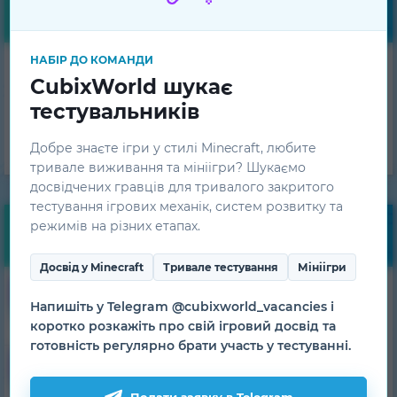
Безкоштовні бонуси
НАБІР ДО КОМАНДИ
Отримуй щоденні
CubixWorld шукає
бонуси!
тестувальників
ОТРИМАТИ
Добре знаєте ігри у стилі Minecraft, любите
тривале виживання та мініігри? Шукаємо
досвідчених гравців для тривалого закритого
тестування ігрових механік, систем розвитку та
режимів на різних етапах.
Моніторинг
Досвід у Minecraft
Тривале тестування
Мініігри
39
1.7.10
HiTech
Напишіть у Telegram @cubixworld_vacancies і
1 сервер
з 500
коротко розкажіть про свій ігровий досвід та
готовність регулярно брати участь у тестуванні.
18
1.7.10
SkyTech
1 сервер
з 300