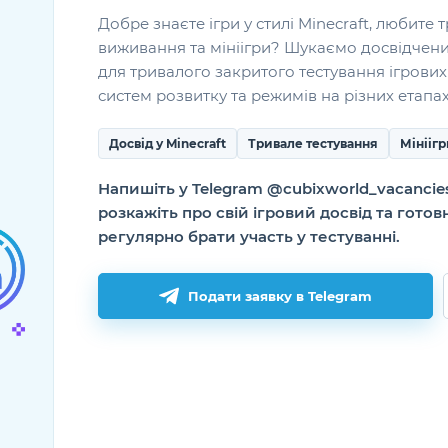
Добре знаєте ігри у стилі Minecraft, любите 
виживання та мініігри? Шукаємо досвідчени
для тривалого закритого тестування ігрових
систем розвитку та режимів на різних етапах
Досвід у Minecraft
Тривале тестування
Мінііг
Напишіть у Telegram @cubixworld_vacancies
розкажіть про свій ігровий досвід та готов
регулярно брати участь у тестуванні.
Подати заявку в Telegram