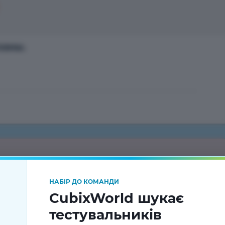
заны.
 у цій темі, авторизуйтесь будь
НАБІР ДО КОМАНДИ
CubixWorld шукає
тестувальників