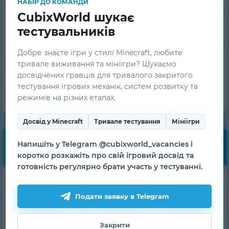
НАБІР ДО КОМАНДИ
CubixWorld шукає
тестувальників
Питання-Відповідь
Добре знаєте ігри у стилі Minecraft, любите
Технічна підтримка
тривале виживання та мініігри? Шукаємо
досвідчених гравців для тривалого закритого
тестування ігрових механік, систем розвитку та
Команда проєкту
режимів на різних етапах.
Досвід у Minecraft
Тривале тестування
Мініігри
Напишіть у Telegram @cubixworld_vacancies і
Безкоштовні бонуси
коротко розкажіть про свій ігровий досвід та
готовність регулярно брати участь у тестуванні.
Отримуй щоденні
бонуси!
Подати заявку в Telegram
ОТРИМАТИ
Закрити