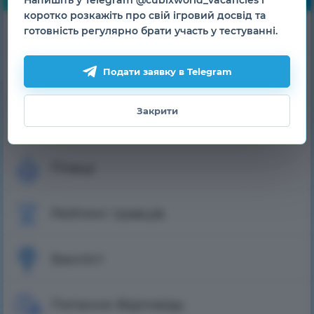
коротко розкажіть про свій ігровий досвід та
Скачати лаунчер
готовність регулярно брати участь у тестуванні.
Подати заявку в Telegram
Моди
Закрити
Скіни
Плащі
Рейтинг гравців
Банліст
Питання-Відповідь