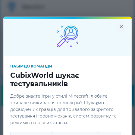
Банліст
×
Питання-Відповідь
Технічна підтримка
Команда проєкту
НАБІР ДО КОМАНДИ
CubixWorld шукає
тестувальників
Безкоштовні бонуси
Добре знаєте ігри у стилі Minecraft, любите
тривале виживання та мініігри? Шукаємо
досвідчених гравців для тривалого закритого
Отримуй щоденні
тестування ігрових механік, систем розвитку та
режимів на різних етапах.
бонуси!