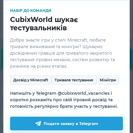
Отримуй щоденні
НАБІР ДО КОМАНДИ
бонуси!
CubixWorld шукає
ОТРИМАТИ
тестувальників
Добре знаєте ігри у стилі Minecraft, любите
тривале виживання та мініігри? Шукаємо
досвідчених гравців для тривалого закритого
Моніторинг
тестування ігрових механік, систем розвитку та
режимів на різних етапах.
30
1.7.10
HiTech
Досвід у Minecraft
Тривале тестування
Мініігри
1 сервер
з 500
Напишіть у Telegram @cubixworld_vacancies і
коротко розкажіть про свій ігровий досвід та
15
1.7.10
SkyTech
готовність регулярно брати участь у тестуванні.
1 сервер
з 300
Подати заявку в Telegram
56
1.7.10
TechnoMagic