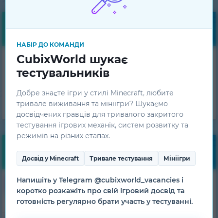
Безкоштовні бонуси
НАБІР ДО КОМАНДИ
CubixWorld шукає
Отримуй щоденні
тестувальників
бонуси!
Добре знаєте ігри у стилі Minecraft, любите
ОТРИМАТИ
тривале виживання та мініігри? Шукаємо
досвідчених гравців для тривалого закритого
тестування ігрових механік, систем розвитку та
режимів на різних етапах.
Моніторинг
Досвід у Minecraft
Тривале тестування
Мініігри
20
1.7.10
Напишіть у Telegram @cubixworld_vacancies і
HiTech
коротко розкажіть про свій ігровий досвід та
1 сервер
з 500
готовність регулярно брати участь у тестуванні.