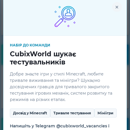
×
Технічна підтримка
Команда проєкту
НАБІР ДО КОМАНДИ
CubixWorld шукає
Безкоштовні бонуси
тестувальників
Отримуй щоденні
Добре знаєте ігри у стилі Minecraft, любите
тривале виживання та мініігри? Шукаємо
бонуси!
досвідчених гравців для тривалого закритого
тестування ігрових механік, систем розвитку та
ОТРИМАТИ
режимів на різних етапах.
Досвід у Minecraft
Тривале тестування
Мініігри
Напишіть у Telegram @cubixworld_vacancies і
Моніторинг