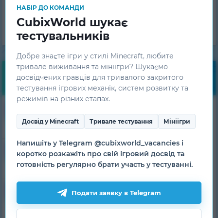
бонуси!
НАБІР ДО КОМАНДИ
ОТРИМАТИ
CubixWorld шукає
тестувальників
Добре знаєте ігри у стилі Minecraft, любите
тривале виживання та мініігри? Шукаємо
досвідчених гравців для тривалого закритого
Моніторинг
тестування ігрових механік, систем розвитку та
режимів на різних етапах.
36
1.7.10
HiTech
1 сервер
Досвід у Minecraft
Тривале тестування
Мініігри
з 500
Напишіть у Telegram @cubixworld_vacancies і
12
1.7.10
SkyTech
коротко розкажіть про свій ігровий досвід та
1 сервер
готовність регулярно брати участь у тестуванні.
з 300
55
1.7.10
TechnoMagic
Подати заявку в Telegram
1 сервер
з 750