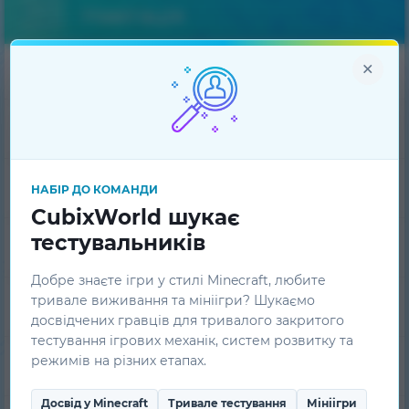
Навігація
×
Скачати лаунчер
Моди
Скіни
НАБІР ДО КОМАНДИ
CubixWorld шукає
тестувальників
Плащі
Добре знаєте ігри у стилі Minecraft, любите
тривале виживання та мініігри? Шукаємо
Рейтинг гравців
досвідчених гравців для тривалого закритого
тестування ігрових механік, систем розвитку та
режимів на різних етапах.
Банліст
Досвід у Minecraft
Тривале тестування
Мініігри