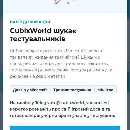
Безкоштовні бонуси
НАБІР ДО КОМАНДИ
Отримуй щоденні
CubixWorld шукає
бонуси!
тестувальників
ОТРИМАТИ
Добре знаєте ігри у стилі Minecraft, любите
тривале виживання та мініігри? Шукаємо
досвідчених гравців для тривалого закритого
тестування ігрових механік, систем розвитку та
режимів на різних етапах.
Моніторинг
Досвід у Minecraft
Тривале тестування
Мініігри
28
1.7.10
HiTech
Напишіть у Telegram @cubixworld_vacancies і
1 сервер
коротко розкажіть про свій ігровий досвід та
з 500
готовність регулярно брати участь у тестуванні.
15
1.7.10
SkyTech