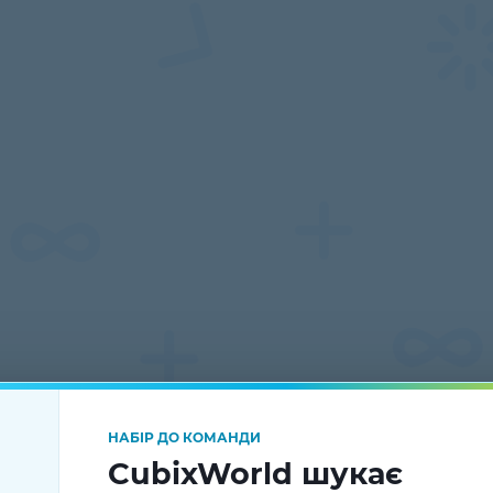
НАБІР ДО КОМАНДИ
CubixWorld шукає