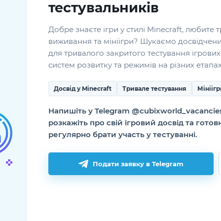
тестувальників
Добре знаєте ігри у стилі Minecraft, любите 
виживання та мініігри? Шукаємо досвідчени
для тривалого закритого тестування ігрових
систем розвитку та режимів на різних етапах
Досвід у Minecraft
Тривале тестування
Мінііг
Напишіть у Telegram @cubixworld_vacancies
розкажіть про свій ігровий досвід та готов
регулярно брати участь у тестуванні.
Подати заявку в Telegram