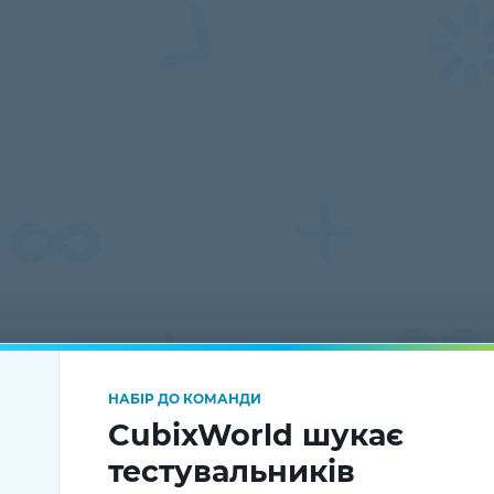
НАБІР ДО КОМАНДИ
CubixWorld шукає
тестувальників