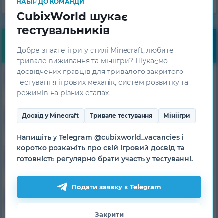
НАБІР ДО КОМАНДИ
CubixWorld шукає
тестувальників
Моніторинг
Добре знаєте ігри у стилі Minecraft, любите
тривале виживання та мініігри? Шукаємо
досвідчених гравців для тривалого закритого
88
1.7.10
HiTech
тестування ігрових механік, систем розвитку та
1 сервер
з 500
режимів на різних етапах.
43
1.7.10
Досвід у Minecraft
Тривале тестування
Мініігри
SkyTech
1 сервер
з 300
Напишіть у Telegram @cubixworld_vacancies і
коротко розкажіть про свій ігровий досвід та
110
1.7.10
TechnoMagic
готовність регулярно брати участь у тестуванні.
1 сервер
з 750
Подати заявку в Telegram
23
1.7.10
MagicRPG
1 сервер
з 500
Закрити