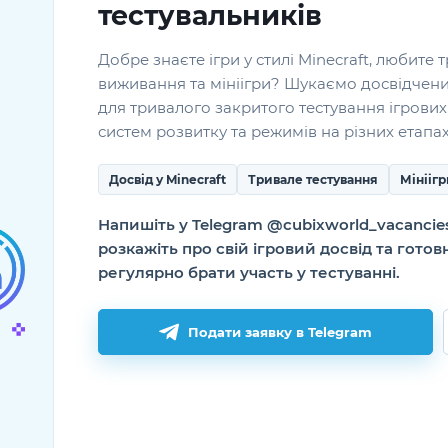
тестувальників
Добре знаєте ігри у стилі Minecraft, любите 
виживання та мініігри? Шукаємо досвідчени
для тривалого закритого тестування ігрових
систем розвитку та режимів на різних етапах
Досвід у Minecraft
Тривале тестування
Мінііг
Напишіть у Telegram @cubixworld_vacancies
розкажіть про свій ігровий досвід та готов
регулярно брати участь у тестуванні.
Подати заявку в Telegram