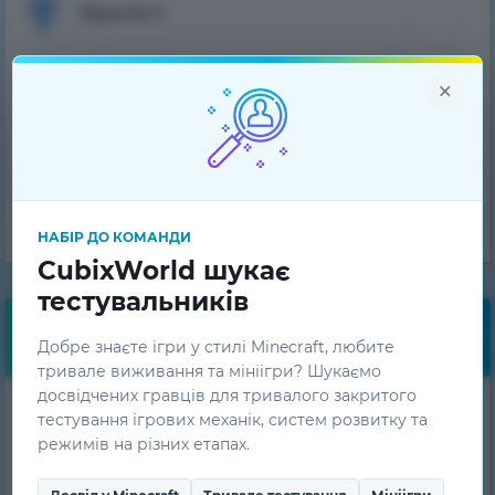
Банліст
Питання-Відповідь
×
Технічна підтримка
Команда проєкту
НАБІР ДО КОМАНДИ
CubixWorld шукає
тестувальників
Безкоштовні бонуси
Добре знаєте ігри у стилі Minecraft, любите
тривале виживання та мініігри? Шукаємо
досвідчених гравців для тривалого закритого
Отримуй щоденні
тестування ігрових механік, систем розвитку та
бонуси!
режимів на різних етапах.
ОТРИМАТИ