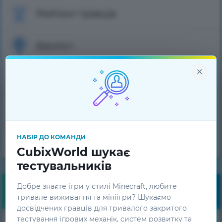
Рейтинг гравців
Банліст
×
Питання-Відповідь
Технічна підтримка
НАБІР ДО КОМАНДИ
Команда проєкту
CubixWorld шукає
тестувальників
Добре знаєте ігри у стилі Minecraft, любите
Безкоштовні бонуси
тривале виживання та мініігри? Шукаємо
досвідчених гравців для тривалого закритого
тестування ігрових механік, систем розвитку та