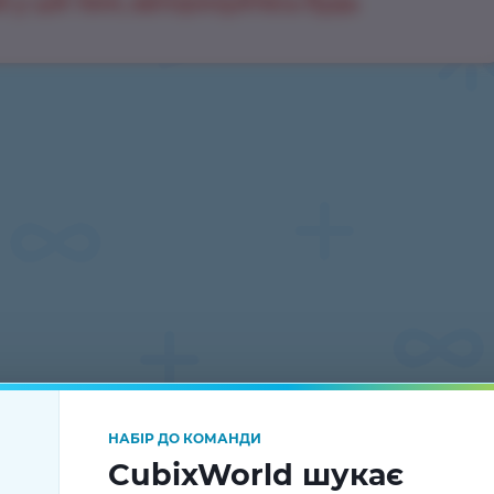
 у цій темі, авторизуйтесь будь
НАБІР ДО КОМАНДИ
CubixWorld шукає