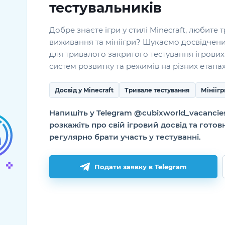
тестувальників
Добре знаєте ігри у стилі Minecraft, любите 
виживання та мініігри? Шукаємо досвідчени
для тривалого закритого тестування ігрових
систем розвитку та режимів на різних етапах
Досвід у Minecraft
Тривале тестування
Мінііг
Напишіть у Telegram @cubixworld_vacancies
розкажіть про свій ігровий досвід та готов
регулярно брати участь у тестуванні.
Подати заявку в Telegram