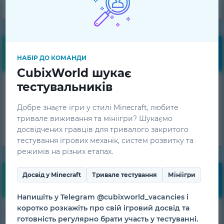
Команда проєкту
Безкоштовні бонуси
НАБІР ДО КОМАНДИ
CubixWorld шукає
тестувальників
Отримуй щоденні
бонуси!
Добре знаєте ігри у стилі Minecraft, любите
тривале виживання та мініігри? Шукаємо
ОТРИМАТИ
досвідчених гравців для тривалого закритого
тестування ігрових механік, систем розвитку та
режимів на різних етапах.
Досвід у Minecraft
Тривале тестування
Мініігри
Моніторинг
Напишіть у Telegram @cubixworld_vacancies і
18
1.7.10
коротко розкажіть про свій ігровий досвід та
HiTech
готовність регулярно брати участь у тестуванні.