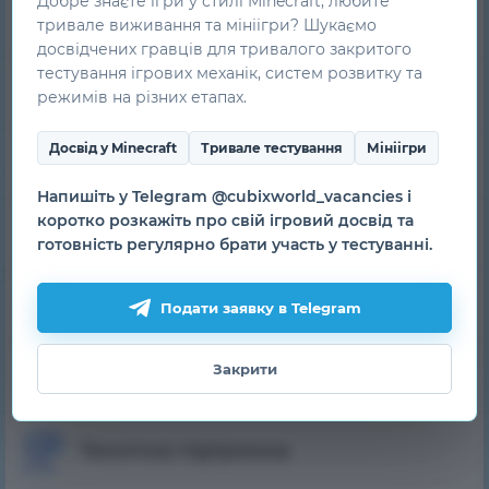
Добре знаєте ігри у стилі Minecraft, любите
Моди
тривале виживання та мініігри? Шукаємо
досвідчених гравців для тривалого закритого
тестування ігрових механік, систем розвитку та
Скіни
режимів на різних етапах.
Досвід у Minecraft
Тривале тестування
Мініігри
Плащі
Напишіть у Telegram @cubixworld_vacancies і
коротко розкажіть про свій ігровий досвід та
Рейтинг гравців
готовність регулярно брати участь у тестуванні.
Банліст
Подати заявку в Telegram
Закрити
Питання-Відповідь
Технічна підтримка