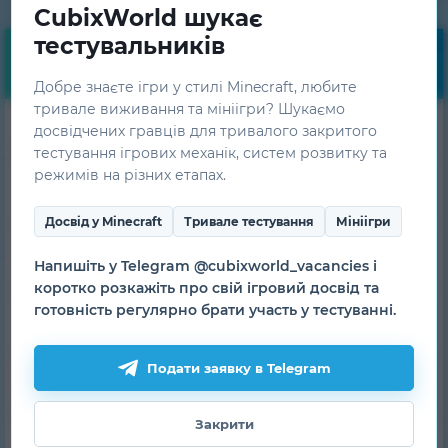
CubixWorld шукає
тестувальників
Навігація
Добре знаєте ігри у стилі Minecraft, любите
тривале виживання та мініігри? Шукаємо
Скачати лаунчер
досвідчених гравців для тривалого закритого
тестування ігрових механік, систем розвитку та
режимів на різних етапах.
Моди
Досвід у Minecraft
Тривале тестування
Мініігри
Скіни
Напишіть у Telegram @cubixworld_vacancies і
коротко розкажіть про свій ігровий досвід та
готовність регулярно брати участь у тестуванні.
Плащі
Подати заявку в Telegram
Рейтинг гравців
Закрити