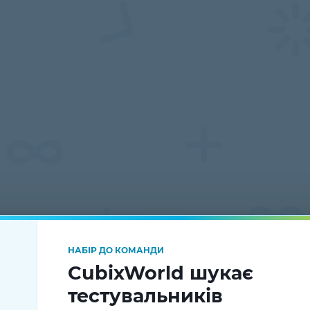
НАБІР ДО КОМАНДИ
CubixWorld шукає
тестувальників