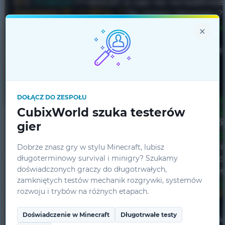
×
DOŁĄCZ DO ZESPOŁU
CubixWorld szuka testerów
gier
Dobrze znasz gry w stylu Minecraft, lubisz
długoterminowy survival i minigry? Szukamy
doświadczonych graczy do długotrwałych,
zamkniętych testów mechanik rozgrywki, systemów
rozwoju i trybów na różnych etapach.
Doświadczenie w Minecraft
Długotrwałe testy