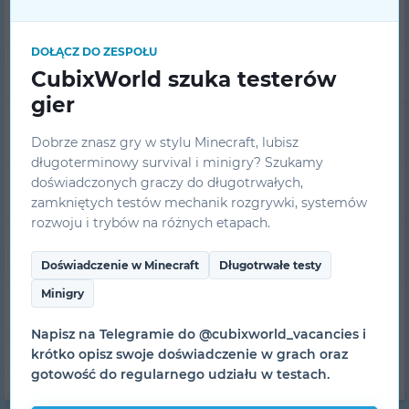
Skórki
DOŁĄCZ DO ZESPOŁU
Peleryny
CubixWorld szuka testerów
gier
Ranking graczy
Dobrze znasz gry w stylu Minecraft, lubisz
długoterminowy survival i minigry? Szukamy
doświadczonych graczy do długotrwałych,
Lista banów
zamkniętych testów mechanik rozgrywki, systemów
rozwoju i trybów na różnych etapach.
Pytanie-odpowiedź
Doświadczenie w Minecraft
Długotrwałe testy
Minigry
Wsparcie techniczne
Napisz na Telegramie do @cubixworld_vacancies i
krótko opisz swoje doświadczenie w grach oraz
Zespół projektowy
gotowość do regularnego udziału w testach.