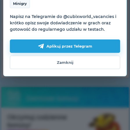
Minigry
Lista banów
Napisz na Telegramie do @cubixworld_vacancies i
krótko opisz swoje doświadczenie w grach oraz
gotowość do regularnego udziału w testach.
Pytanie-odpowiedź
Aplikuj przez Telegram
Wsparcie techniczne
Zamknij
Zespół projektowy
Darmowe bonusy
Otrzymuj codzienne
bonusy!