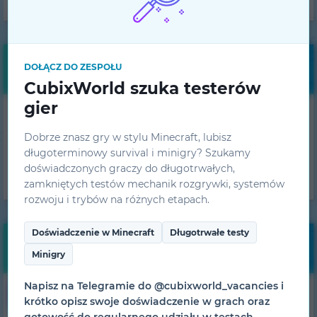
DOŁĄCZ DO ZESPOŁU
Darmowe bonusy
CubixWorld szuka testerów
gier
Otrzymuj codzienne
bonusy!
Dobrze znasz gry w stylu Minecraft, lubisz
długoterminowy survival i minigry? Szukamy
UZYSKAJ
doświadczonych graczy do długotrwałych,
zamkniętych testów mechanik rozgrywki, systemów
rozwoju i trybów na różnych etapach.
Doświadczenie w Minecraft
Długotrwałe testy
Monitorowanie
Minigry
Napisz na Telegramie do @cubixworld_vacancies i
41
1.7.10
HiTech
krótko opisz swoje doświadczenie w grach oraz
1 serwer
z 500