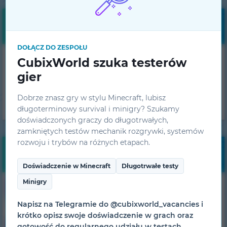
Darmowe bonusy
DOŁĄCZ DO ZESPOŁU
Otrzymuj codzienne
CubixWorld szuka testerów
bonusy!
gier
UZYSKAJ
Dobrze znasz gry w stylu Minecraft, lubisz
długoterminowy survival i minigry? Szukamy
doświadczonych graczy do długotrwałych,
zamkniętych testów mechanik rozgrywki, systemów
rozwoju i trybów na różnych etapach.
Monitorowanie
Doświadczenie w Minecraft
Długotrwałe testy
49
1.7.10
Minigry
HiTech
1 serwer
z 500
Napisz na Telegramie do @cubixworld_vacancies i
krótko opisz swoje doświadczenie w grach oraz
1.7.10
gotowość do regularnego udziału w testach.