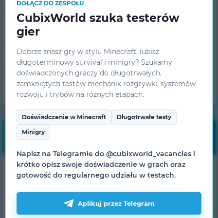
DOŁĄCZ DO ZESPOŁU
CubixWorld szuka testerów
Pytanie-odpowiedź
gier
Dobrze znasz gry w stylu Minecraft, lubisz
Wsparcie techniczne
długoterminowy survival i minigry? Szukamy
doświadczonych graczy do długotrwałych,
zamkniętych testów mechanik rozgrywki, systemów
Zespół projektowy
rozwoju i trybów na różnych etapach.
Doświadczenie w Minecraft
Długotrwałe testy
Minigry
Darmowe bonusy
Napisz na Telegramie do @cubixworld_vacancies i
krótko opisz swoje doświadczenie w grach oraz
Otrzymuj codzienne
gotowość do regularnego udziału w testach.
bonusy!
UZYSKAJ
Aplikuj przez Telegram