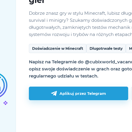
gier
Dobrze znasz gry w stylu Minecraft, lubisz dł
survival i minigry? Szukamy doświadczonych g
długotrwałych, zamkniętych testów mechanik 
systemów rozwoju i trybów na różnych etapach
Doświadczenie w Minecraft
Długotrwałe testy
M
Napisz na Telegramie do @cubixworld_vacanc
opisz swoje doświadczenie w grach oraz got
regularnego udziału w testach.
Aplikuj przez Telegram