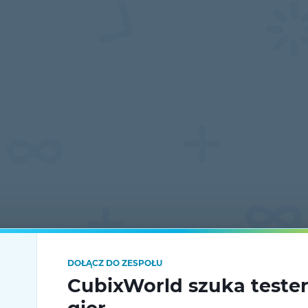
DOŁĄCZ DO ZESPOŁU
CubixWorld szuka teste