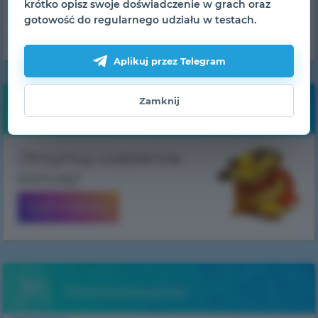
krótko opisz swoje doświadczenie w grach oraz
gotowość do regularnego udziału w testach.
Zespół projektowy
Aplikuj przez Telegram
Zamknij
Darmowe bonusy
Otrzymuj codzienne
bonusy!
UZYSKAJ
Monitorowanie