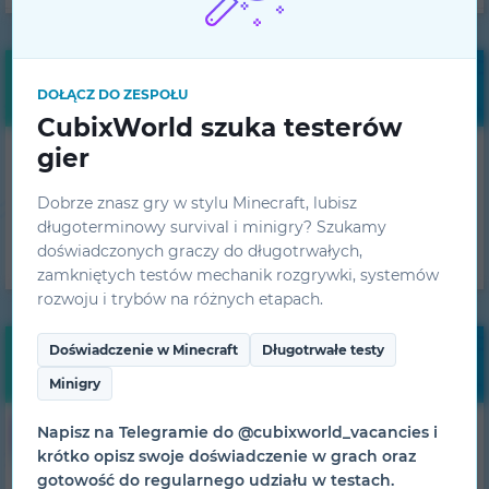
Darmowe bonusy
DOŁĄCZ DO ZESPOŁU
CubixWorld szuka testerów
gier
Otrzymuj codzienne
bonusy!
Dobrze znasz gry w stylu Minecraft, lubisz
długoterminowy survival i minigry? Szukamy
UZYSKAJ
doświadczonych graczy do długotrwałych,
zamkniętych testów mechanik rozgrywki, systemów
rozwoju i trybów na różnych etapach.
Doświadczenie w Minecraft
Długotrwałe testy
Monitorowanie
Minigry
24
1.7.10
Napisz na Telegramie do @cubixworld_vacancies i
HiTech
krótko opisz swoje doświadczenie w grach oraz
1 serwer
z 500
gotowość do regularnego udziału w testach.