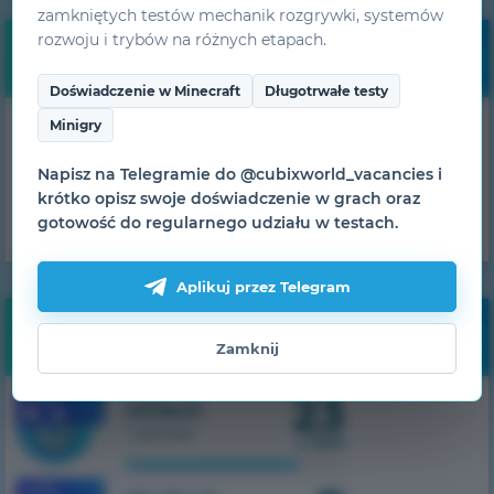
zamkniętych testów mechanik rozgrywki, systemów
rozwoju i trybów na różnych etapach.
Darmowe bonusy
Doświadczenie w Minecraft
Długotrwałe testy
Minigry
Otrzymuj codzienne
bonusy!
Napisz na Telegramie do @cubixworld_vacancies i
krótko opisz swoje doświadczenie w grach oraz
UZYSKAJ
gotowość do regularnego udziału w testach.
Aplikuj przez Telegram
Monitorowanie
Zamknij
23
1.7.10
HiTech
1 serwer
z 500
1.7.10