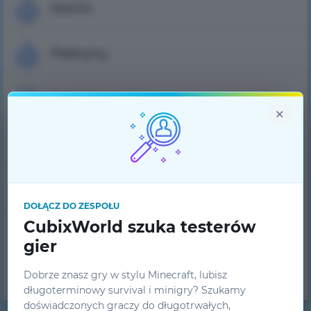
Skórki
Peleryny
Ranking graczy
×
Lista banów
Pytanie-odpowiedź
DOŁĄCZ DO ZESPOŁU
CubixWorld szuka testerów
Wsparcie techniczne
gier
Zespół projektowy
Dobrze znasz gry w stylu Minecraft, lubisz
długoterminowy survival i minigry? Szukamy
doświadczonych graczy do długotrwałych,