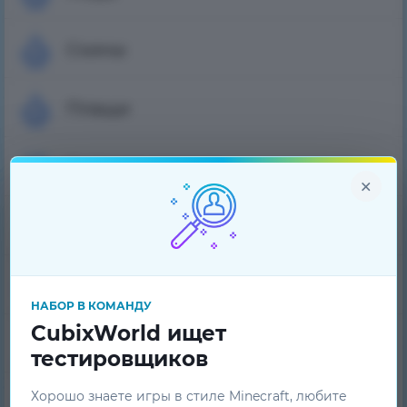
Скины
Плащи
Рейтинг игроков
×
Банлист
Вопрос-Ответ
НАБОР В КОМАНДУ
CubixWorld ищет
Техническая поддержка
тестировщиков
Хорошо знаете игры в стиле Minecraft, любите
Команда проекта